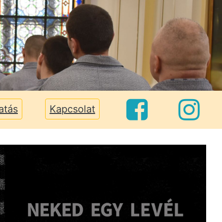
atás
Kapcsolat