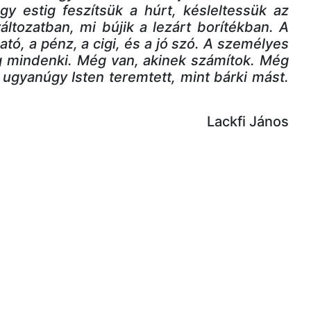
gy estig feszítsük a húrt, késleltessük az
ltozatban, mi bújik a lezárt borítékban. A
ató, a pénz, a cigi, és a jó szó. A személyes
g mindenki. Még van, akinek számítok. Még
ugyanúgy Isten teremtett, mint bárki mást.
Lackfi János