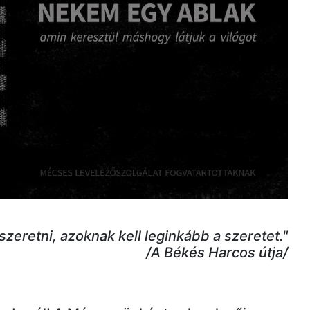
zeretni, azoknak kell leginkább a szeretet."
/A Békés Harcos útja/