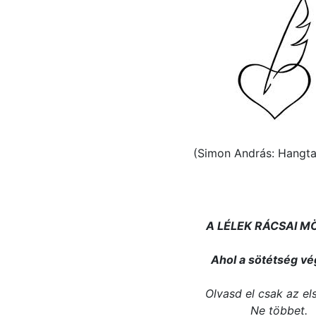
(Simon András: Hangtal
A LÉLEK RÁCSAI 
Ahol a sötétség vé
Olvasd el csak az els
Ne többet.