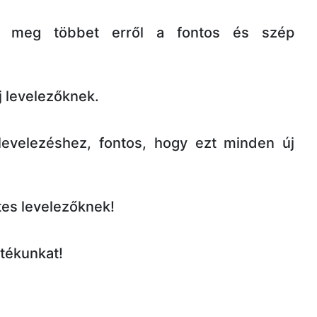
dj meg többet erről a fontos és szép
 levelezőknek.
evelezéshez, fontos, hogy ezt minden új
ntes levelezőknek!
átékunkat!