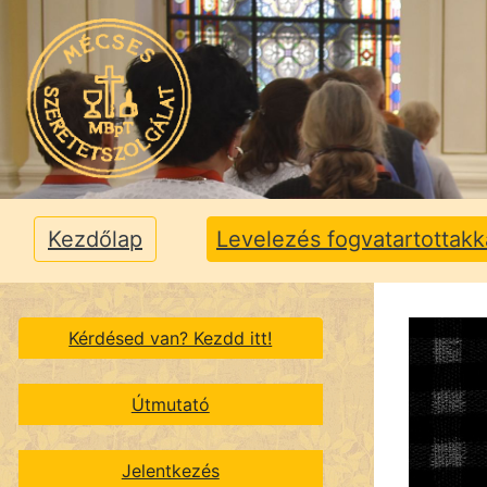
Kezdőlap
Levelezés fogvatartottakk
Kérdésed van? Kezdd itt!
Útmutató
Jelentkezés