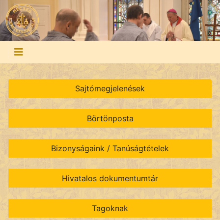
Sajtómegjelenések
Börtönposta
Bizonyságaink / Tanúságtételek
Hivatalos dokumentumtár
Tagoknak