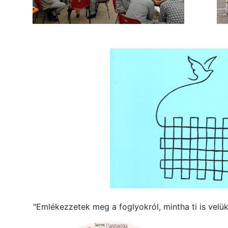
"Emlékezzetek meg a foglyokról, mintha ti is velük